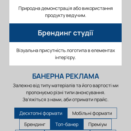
Природна демонстрація або використання
продукту ведучим.
Брендинг студії
Візуальна присутність логотипа в елементах
інтер'єру.
БАНЕРНА РЕКЛАМА
Залежно від типу матеріалів та його вартості ми
пропонуємо різні типи анонсування.
Зв'яжіться з нами, аби отримати прайс.
Десктопні формати
Мобільні формати
Брендинг
Топ-банер
Преміум