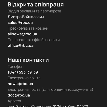
Відкрита співпраця
Відділ реклами та партнерств
Дмитро Войналович
sales@rbc.ua
Прес-релізи та новини
allnews@rbc.ua
Співпраця та офіційні запити
office@rbc.ua
Наші контакти
Телефон
(044) 593-39-39
Електронна пошта
news@rbc.ua
Електронна пошта (для юридичних документів)
doc@rbc.ua
Адреса
вул. Григорія Сковороди, 21/16, м. Київ, 04070,