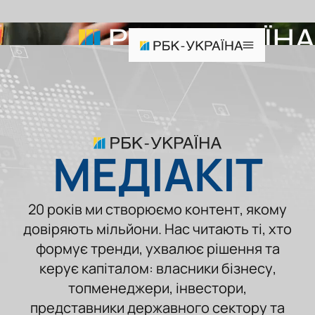
20 РОКІВ ВПЛИВУ
МЕДІАКІТ
20 років ми створюємо контент, якому
довіряють мільйони. Нас читають ті, хто
формує тренди, ухвалює рішення та
керує капіталом: власники бізнесу,
топменеджери, інвестори,
представники державного сектору та