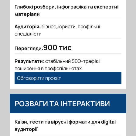
Глибокі розбори, інфографіка та експертні
матеріали
Аудиторія:
бізнес, юристи, профільні
спеціалісти
900 тис
Перегляди:
Результати:
стабільний SEO-трафік і
поширення в профспільнотах
Обговорити проєкт
РОЗВАГИ ТА ІНТЕРАКТИВИ
Квізи, тести та вірусні формати для digital-
аудиторії