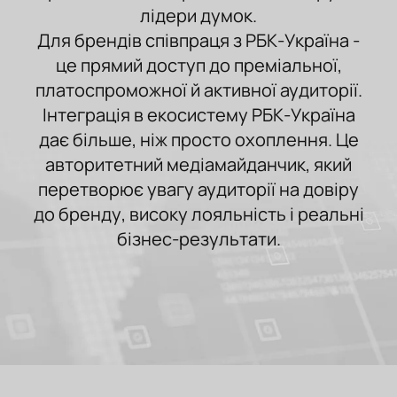
лідери думок.
Для брендів співпраця з РБК-Україна -
це прямий доступ до преміальної,
платоспроможної й активної аудиторії.
Інтеграція в екосистему РБК-Україна
дає більше, ніж просто охоплення. Це
авторитетний медіамайданчик, який
перетворює увагу аудиторії на довіру
до бренду, високу лояльність і реальні
бізнес-результати.