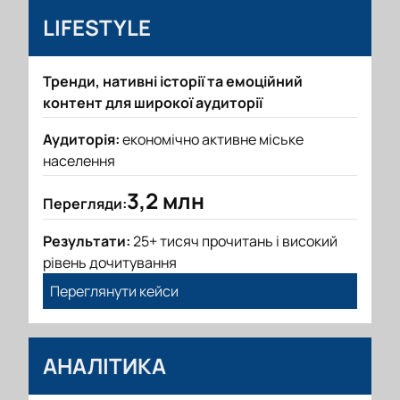
LIFESTYLE
Тренди, нативні історії та емоційний
контент для широкої аудиторії
Аудиторія:
економічно активне міське
населення
3,2 млн
Перегляди:
Результати:
25+ тисяч прочитань і високий
рівень дочитування
Переглянути кейси
АНАЛІТИКА