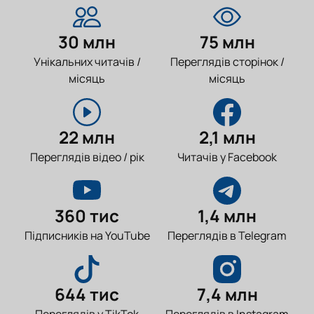
30 млн
75 млн
Унікальних читачів /
Переглядів сторінок /
місяць
місяць
22 млн
2,1 млн
Переглядів відео / рік
Читачів у Facebook
360 тис
1,4 млн
Підписників на YouTube
Переглядів в Telegram
644 тис
7,4 млн