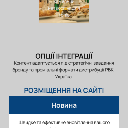
камерний
нетворкінг для
топів
ОПЦІЇ ІНТЕГРАЦІЇ
Контент адаптується під стратегічні завдання
бренду та преміальні формати дистрибуції РБК-
Україна.
РОЗМІЩЕННЯ НА САЙТІ
Новина
Швидке та ефективне висвітлення вашого