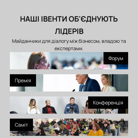
НАШІ ІВЕНТИ ОБ'ЄДНУЮТЬ
ЛІДЕРІВ
Майданчики для діалогу між бізнесом, владою та
експертами.
Форум
Премія
Конференція
Саміт