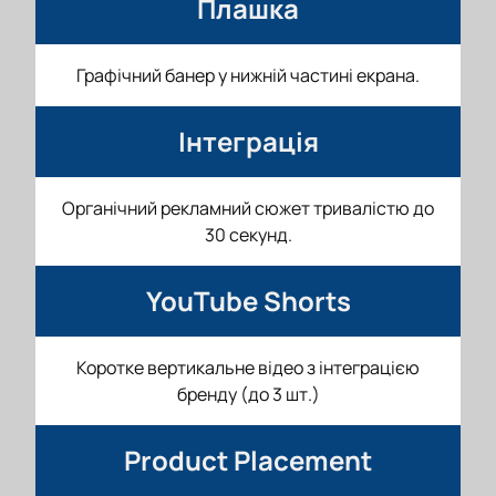
Плашка
Графічний банер у нижній частині екрана.
Інтеграція
Органічний рекламний сюжет тривалістю до
30 секунд.
YouTube Shorts
Коротке вертикальне відео з інтеграцією
бренду (до 3 шт.)
Product Placement